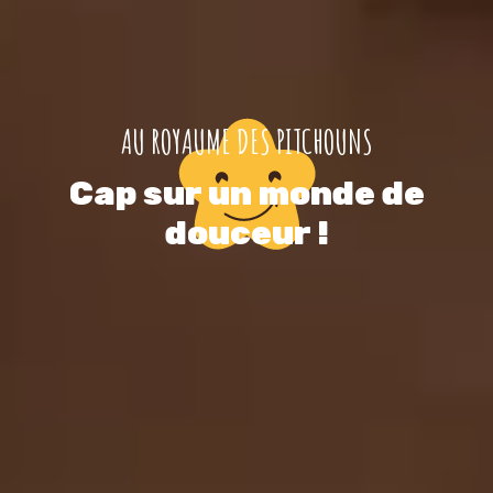
AU ROYAUME DES PITCHOUNS
Cap sur un monde de
douceur !