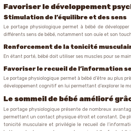
Favoriser le développement psyc
Stimulation de l’équilibre et des sens
Le portage physiologique permet à bébé de développer 
différents sens de bébé, notamment son ouïe et son touch
Renforcement de la tonicité musculai
En étant porté, bébé doit utiliser ses muscles pour se mai
Favoriser le recueil de l’information s
Le portage physiologique permet à bébé d’être au plus pr
développement cognitif en lui permettant d’explorer le mo
Le sommeil de bébé amélioré grâ
Le portage physiologique présente de nombreux avantages 
permettant un contact physique étroit et constant. De plu
tonicité musculaire et privilégie le recueil de l’informa