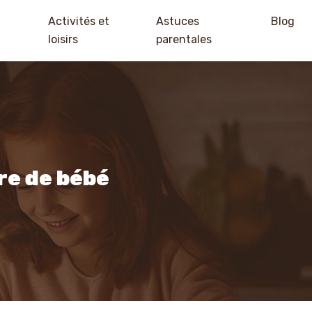
Activités et
Astuces
Blog
loisirs
parentales
re de bébé