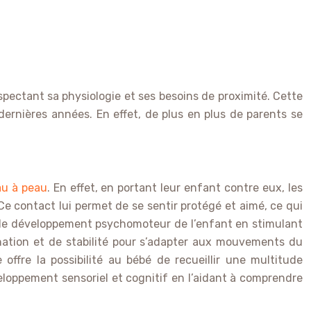
spectant sa physiologie et ses besoins de proximité. Cette
dernières années. En effet, de plus en plus de parents se
au à peau
. En effet, en portant leur enfant contre eux, les
e contact lui permet de se sentir protégé et aimé, ce qui
nt le développement psychomoteur de l’enfant en stimulant
nation et de stabilité pour s’adapter aux mouvements du
 offre la possibilité au bébé de recueillir une multitude
veloppement sensoriel et cognitif en l’aidant à comprendre