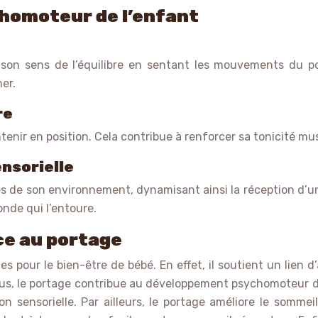
homoteur de l’enfant
son sens de l’équilibre en sentant les mouvements du po
er.
re
ntenir en position. Cela contribue à renforcer sa tonicité m
ensorielle
ès de son environnement, dynamisant ainsi la réception d’un
nde qui l’entoure.
ce au portage
pour le bien-être de bébé. En effet, il soutient un lien d
s, le portage contribue au développement psychomoteur de l
tion sensorielle. Par ailleurs, le portage améliore le somm