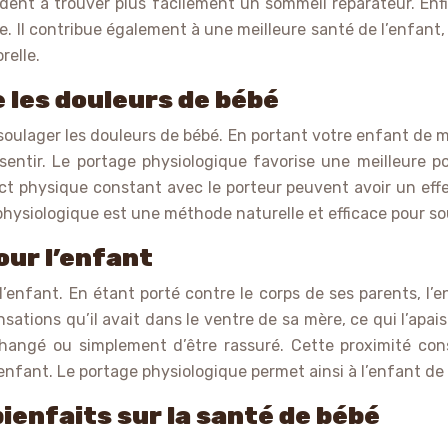
dent à trouver plus facilement un sommeil réparateur. Enfi
ure. Il contribue également à une meilleure santé de l’enfa
relle.
 les douleurs de bébé
soulager les douleurs de bébé. En portant votre enfant de 
ssentir. Le portage physiologique favorise une meilleure p
act physique constant avec le porteur peuvent avoir un effet
hysiologique est une méthode naturelle et efficace pour so
our l’enfant
enfant. En étant porté contre le corps de ses parents, l’e
ations qu’il avait dans le ventre de sa mère, ce qui l’apa
re changé ou simplement d’être rassuré. Cette proximité c
enfant. Le portage physiologique permet ainsi à l’enfant de 
ienfaits sur la santé de bébé