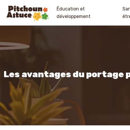
Éducation et
San
développement
êtr
Les avantages du portage p