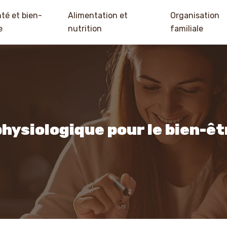
té et bien-
Alimentation et
Organisation
e
nutrition
familiale
hysiologique pour le bien-êt