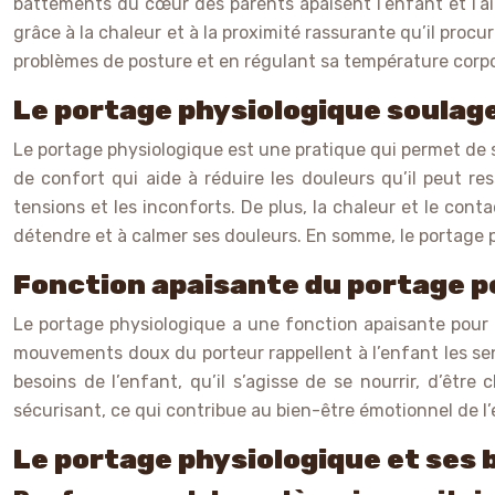
battements du cœur des parents apaisent l’enfant et l’ai
grâce à la chaleur et à la proximité rassurante qu’il proc
problèmes de posture et en régulant sa température corpo
Le portage physiologique soulage
Le portage physiologique est une pratique qui permet de 
de confort qui aide à réduire les douleurs qu’il peut re
tensions et les inconforts. De plus, la chaleur et le cont
détendre et à calmer ses douleurs. En somme, le portage p
Fonction apaisante du portage p
Le portage physiologique a une fonction apaisante pour l’
mouvements doux du porteur rappellent à l’enfant les sens
besoins de l’enfant, qu’il s’agisse de se nourrir, d’êt
sécurisant, ce qui contribue au bien-être émotionnel de l’
Le portage physiologique et ses b