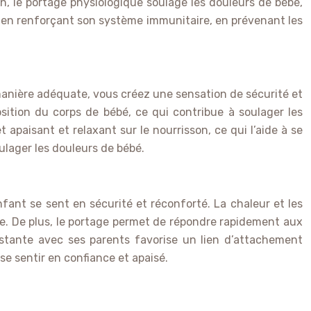
n, le portage physiologique soulage les douleurs de bébé,
nt, en renforçant son système immunitaire, en prévenant les
manière adéquate, vous créez une sensation de sécurité et
osition du corps de bébé, ce qui contribue à soulager les
 apaisant et relaxant sur le nourrisson, ce qui l’aide à se
ulager les douleurs de bébé.
nfant se sent en sécurité et réconforté. La chaleur et les
ise. De plus, le portage permet de répondre rapidement aux
onstante avec ses parents favorise un lien d’attachement
se sentir en confiance et apaisé.