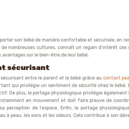
porter son bébé de manière confortable et sécurisée, en re
 de nombreuses cultures, connaît un regain d’intérêt ces 
 avantages sur le bien-être de leur bébé.
nt sécurisant
sécurisant entre le parent et le bébé grâce au
contact pe
nt qui privilégie un sentiment de sécurité chez le bébé. C
tif. De plus, le portage physiologique privilégie égaleme
 constamment en mouvement et doit faire preuve de coordi
a perception de l’espace. Enfin, le portage physiologique
eau à peau, les sons et les odeurs. Cela contribue à son dé