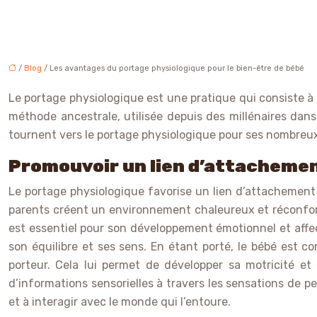
/
Blog
/ Les avantages du portage physiologique pour le bien-être de bébé
Le portage physiologique est une pratique qui consiste à 
méthode ancestrale, utilisée depuis des millénaires dans
tournent vers le portage physiologique pour ses nombreux
Promouvoir un lien d’attacheme
Le portage physiologique favorise un lien d’attachement 
parents créent un environnement chaleureux et réconforta
est essentiel pour son développement émotionnel et affec
son équilibre et ses sens. En étant porté, le bébé est
porteur. Cela lui permet de développer sa motricité et s
d’informations sensorielles à travers les sensations de p
et à interagir avec le monde qui l’entoure.