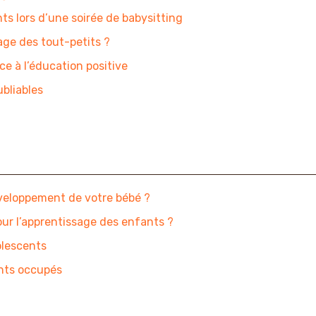
nts lors d’une soirée de babysitting
age des tout-petits ?
ce à l’éducation positive
ubliables
développement de votre bébé ?
our l’apprentissage des enfants ?
olescents
ents occupés