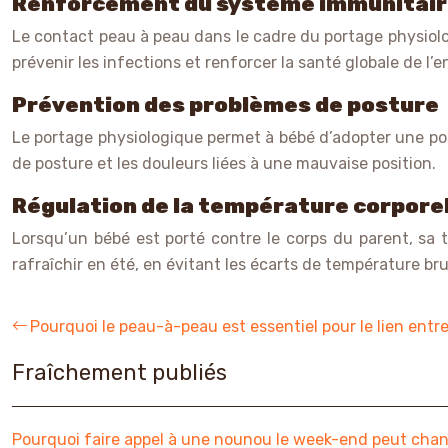
Renforcement du système immunitai
Le contact peau à peau dans le cadre du portage physiolo
prévenir les infections et renforcer la santé globale de l’e
Prévention des problèmes de posture
Le portage physiologique permet à bébé d’adopter une posi
de posture et les douleurs liées à une mauvaise position.
Régulation de la température corpore
Lorsqu’un bébé est porté contre le corps du parent, sa 
rafraîchir en été, en évitant les écarts de température br
Pourquoi le peau-à-peau est essentiel pour le lien ent
Fraîchement publiés
Pourquoi faire appel à une nounou le week-end peut chang