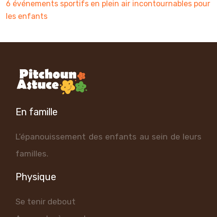
6 événements sportifs en plein air incontournables pour
les enfants
En famille
L’épanouissement des enfants au sein de leurs
familles.
Physique
Se tenir debout