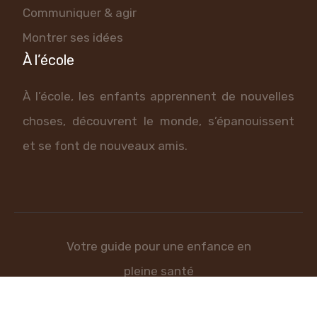
Communiquer & agir
Montrer ses idées
À l’école
À l’école, les enfants apprennent de nouvelles
choses, découvrent le monde, s’épanouissent
et se font de nouveaux amis.
Votre guide pour une enfance en
pleine santé