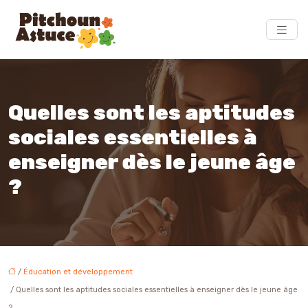
Quelles sont les aptitudes
sociales essentielles à
enseigner dès le jeune âge
?
/
Éducation et développement
/ Quelles sont les aptitudes sociales essentielles à enseigner dès le jeune âge
?